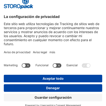
Instagram
LinkedIn
Vimeo
YouTube
Glassdoor
Indeed
AVISO DE PRIVACIDAD
PIE DE IMPRENTA
CONDICIONES GENERALES DE CONTRATACIÓN
PROTECCIÓN DE DATOS
© 2026 STOROPACK HANS REICHENECKER GMBH