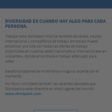
DIVERSIDAD ES CUANDO HAY ALGO PARA CADA
PERSONA.
Trabajar para Storopack implica variedad de tareas, equipo
internacional y compañeros de trabajo amistosos.Puede
encontrar una lista con todas las ofertas de trabajo
disponibles en nuestras sedes nacionales e internacionales en
«Vacantes», donde encontrará el trabajo adecuado para
usted.
Desafortunadamente no tenemos ninguna vacante por el
momento.
Por favor, considere también las vacantes laborales que
Storopack puede ofrecerle en otros lugares del mundo:
www.storopack.com