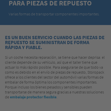
PARA PIEZAS DE REPUESTO
Varias formas de transportar componentes importantes.
ES UN BUEN SERVICIO CUANDO LAS PIEZAS DE
REPUESTO SE SUMINISTRAN DE FORMA
RÁPIDA Y FIABLE.
Si un coche necesita reparación, se tiene que hacer deprisa: el
cliente depende de su vehículo, así que el taller tiene que
actuar lo más rápido posible. Para asegurarse de que todo va
como es debido en el envío de piezas de repuesto, Storopack
ofrece a los clientes del sector del automóvil varias formas de
embalar de forma óptima los componentes importantes.
Porque incluso los bienes pesados y sensibles pueden
transportarse de manera segura gracias a nuestras soluciones
de
embalaje protector flexible
.