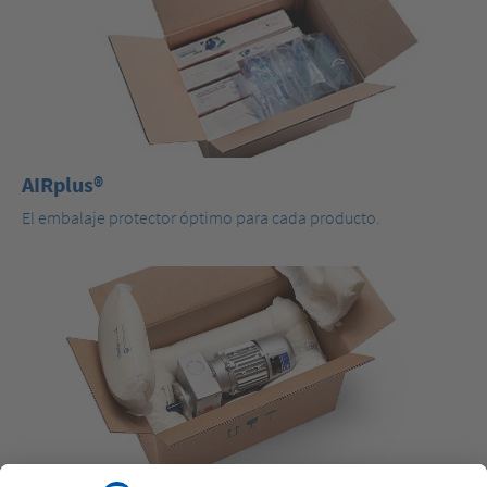
AIRplus®
El embalaje protector óptimo para cada producto.