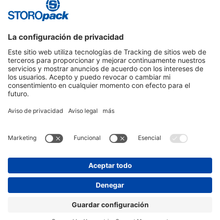
ALMOHADILLADO DE ESPUMA
Solución de embalaje protector con un ajuste perfecto.
Instagram
LinkedIn
Vimeo
YouTube
Glassdoor
Indeed
AVISO DE PRIVACIDAD
PIE DE IMPRENTA
CONDICIONES GENERALES DE CONTRATACIÓN
PROTECCIÓN DE DATOS
© 2026 STOROPACK HANS REICHENECKER GMBH