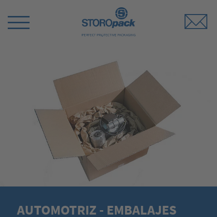
Storopack
Switch
Menu
AUTOMOTRIZ - EMBALAJES