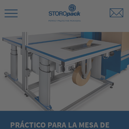
Storopack
Switch
Menu
PRÁCTICO PARA LA MESA DE