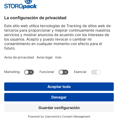
Instagram
LinkedIn
Vimeo
YouTube
Glassdoor
Indeed
AVISO DE PRIVACIDAD
PIE DE IMPRENTA
CONDICIONES GENERALES DE CONTRATACIÓN
PROTECCIÓN DE DATOS
© 2026 STOROPACK HANS REICHENECKER GMBH