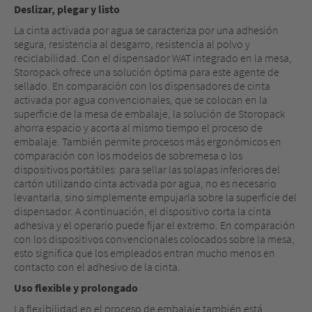
Deslizar, plegar y listo
La cinta activada por agua se caracteriza por una adhesión
segura, resistencia al desgarro, resistencia al polvo y
reciclabilidad. Con el dispensador WAT integrado en la mesa,
Storopack ofrece una solución óptima para este agente de
sellado. En comparación con los dispensadores de cinta
activada por agua convencionales, que se colocan en la
superficie de la mesa de embalaje, la solución de Storopack
ahorra espacio y acorta al mismo tiempo el proceso de
embalaje. También permite procesos más ergonómicos en
comparación con los modelos de sobremesa o los
dispositivos portátiles: para sellar las solapas inferiores del
cartón utilizando cinta activada por agua, no es necesario
levantarla, sino simplemente empujarla sobre la superficie del
dispensador. A continuación, el dispositivo corta la cinta
adhesiva y el operario puede fijar el extremo. En comparación
con los dispositivos convencionales colocados sobre la mesa,
esto significa que los empleados entran mucho menos en
contacto con el adhesivo de la cinta.
Uso flexible y prolongado
La flexibilidad en el proceso de embalaje también está