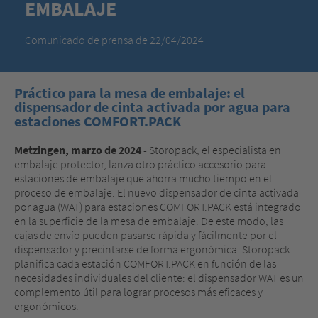
EMBALAJE
Comunicado de prensa de 22/04/2024
Práctico para la mesa de embalaje: el
dispensador de cinta activada por agua para
estaciones COMFORT.PACK
Metzingen, marzo de 2024
- Storopack, el especialista en
embalaje protector, lanza otro práctico accesorio para
estaciones de embalaje que ahorra mucho tiempo en el
proceso de embalaje. El nuevo dispensador de cinta activada
por agua (WAT) para estaciones COMFORT.PACK está integrado
en la superficie de la mesa de embalaje. De este modo, las
cajas de envío pueden pasarse rápida y fácilmente por el
dispensador y precintarse de forma ergonómica. Storopack
planifica cada estación COMFORT.PACK en función de las
necesidades individuales del cliente: el dispensador WAT es un
complemento útil para lograr procesos más eficaces y
ergonómicos.