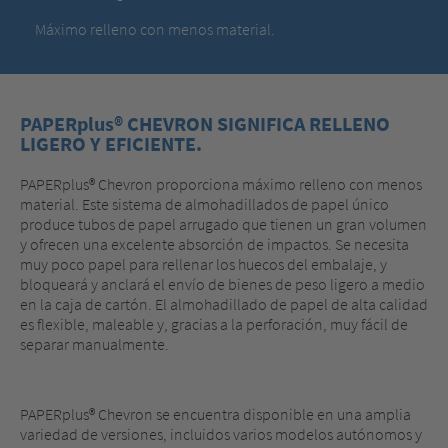
Máximo relleno con menos material.
PAPERplus® CHEVRON SIGNIFICA RELLENO
LIGERO Y EFICIENTE.
PAPERplus® Chevron proporciona máximo relleno con menos
material. Este sistema de almohadillados de papel único
produce tubos de papel arrugado que tienen un gran volumen
y ofrecen una excelente absorción de impactos. Se necesita
muy poco papel para rellenar los huecos del embalaje, y
bloqueará y anclará el envío de bienes de peso ligero a medio
en la caja de cartón. El almohadillado de papel de alta calidad
es flexible, maleable y, gracias a la perforación, muy fácil de
separar manualmente.
PAPERplus® Chevron se encuentra disponible en una amplia
variedad de versiones, incluidos varios modelos autónomos y