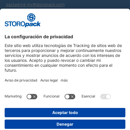
packaging.mx@storopack.com
Instagram
LinkedIn
Vimeo
YouTube
Glassdoor
Indeed
AVISO DE PRIVACIDAD
PIE DE IMPRENTA
CONDICIONES GENERALES DE CONTRATACIÓN