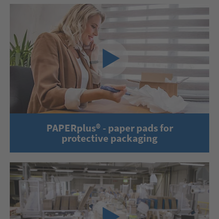
PAPERplus® - paper pads for
protective packaging