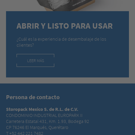
ABRIR Y LISTO PARA USAR
¿Cuál es la experiencia de desembalaje de los
clientes?
LEER MÁS
Persona de contacto
Storopack Mexico S. de R.L. de C.V.
CONDOMINIO INDUSTRIAL EUROPARK II
Carretera Estatal 431, Km. 1.93, Bodega 92
CP 76246 El Marqués, Querétaro
T +52 442 221 7482